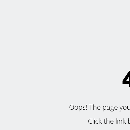
Oops! The page you'r
Click the lin